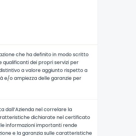
zazione che ha definito in modo scritto
 qualificanti dei propri servizi per
istintivo a valore aggiunto rispetto a
dità e/o ampiezza delle garanzie per
ta dall’Azienda nel correlare la
atteristiche dichiarate nel certificato
elle informazioni importanti rende
uzione e la garanzia sulle caratteristiche