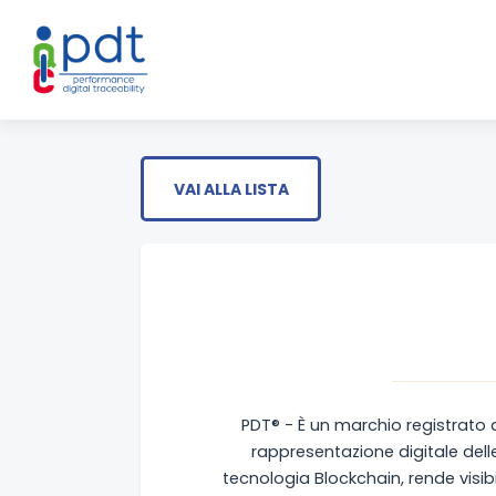
VAI ALLA LISTA
PDT® - È un marchio registrato d
rappresentazione digitale delle
tecnologia Blockchain, rende visibil