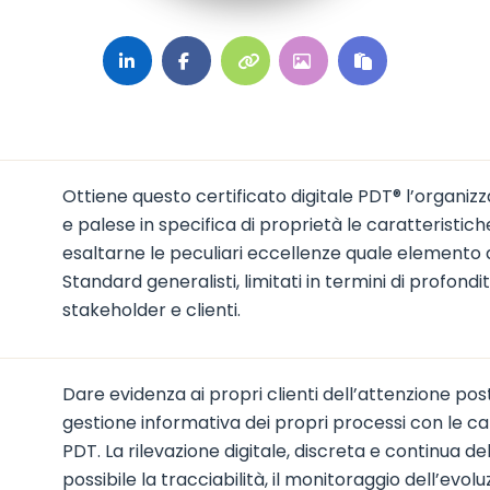
Ottiene questo certificato digitale PDT® l’organiz
e palese in specifica di proprietà le caratteristiche
esaltarne le peculiari eccellenze quale elemento d
Standard generalisti, limitati in termini di profon
stakeholder e clienti.
Dare evidenza ai propri clienti dell’attenzione pos
gestione informativa dei propri processi con le car
PDT. La rilevazione digitale, discreta e continua d
possibile la tracciabilità, il monitoraggio dell’evol