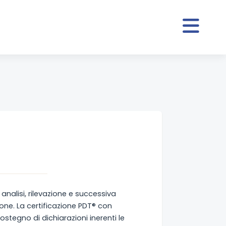
analisi, rilevazione e successiva
sone. La certificazione PDT® con
sostegno di dichiarazioni inerenti le