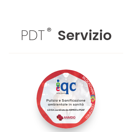
®
PDT
Servizio