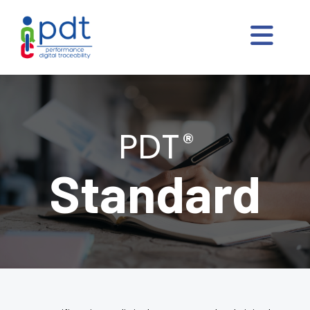
PDT
®
Standard