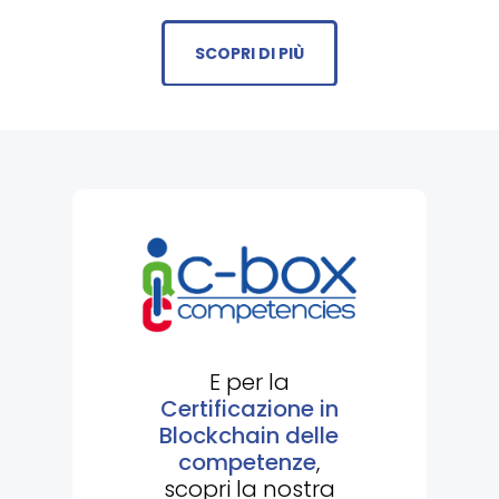
SCOPRI DI PIÙ
E per la
Certificazione in
Blockchain delle
competenze
,
scopri la nostra