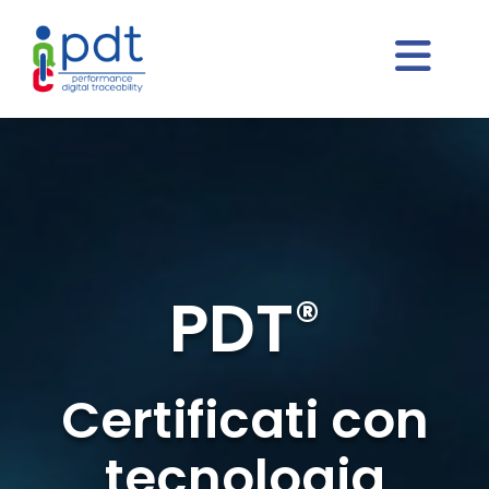
PDT
®
Certificati con
tecnologia