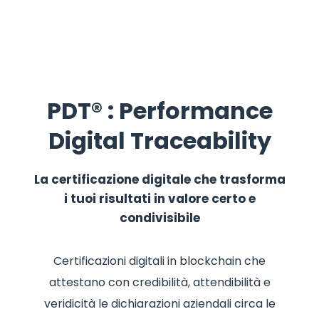
PDT® : Performance
Digital Traceability
La certificazione digitale che trasforma
i tuoi risultati
in valore certo e
condivisibile
Certificazioni digitali in blockchain che
attestano con credibilità, attendibilità e
veridicità le dichiarazioni aziendali circa le