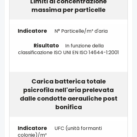
Limiti di concentrazione
massima per particelle
N° Particelle/m³ d'aria
In funzione della
classificazione ISO UNI EN ISO 14644-1:2001
Carica batterica totale
psicrofila nell'aria prelevata
dalle condotte aerauliche post
bonifica
UFC (unità formanti
colonie)/m²