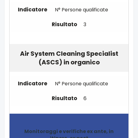
N° Persone qualificate
3
Air System Cleaning Specialist
(ASCS) in organico
N° Persone qualificate
6
Monitoraggi e verifiche ex ante, in