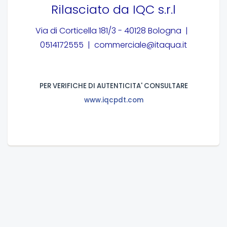
Rilasciato da
IQC s.r.l
Via di Corticella 181/3 - 40128 Bologna |
0514172555 | commerciale@itaqua.it
PER VERIFICHE DI AUTENTICITA' CONSULTARE
www.iqcpdt.com