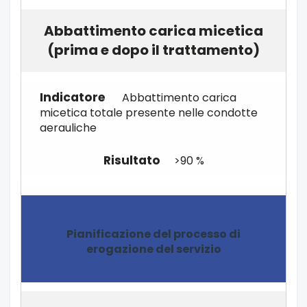
Abbattimento carica micetica
(prima e dopo il trattamento)
Abbattimento carica
micetica totale presente nelle condotte
aerauliche
>90 %
Pianificazione del processo di
erogazione del servizio