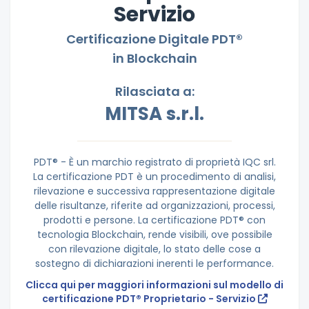
Servizio
Certificazione Digitale PDT®
in Blockchain
Rilasciata a:
MITSA s.r.l.
PDT® - È un marchio registrato di proprietà IQC srl.
La certificazione PDT è un procedimento di analisi,
rilevazione e successiva rappresentazione digitale
delle risultanze, riferite ad organizzazioni, processi,
prodotti e persone. La certificazione PDT® con
tecnologia Blockchain, rende visibili, ove possibile
con rilevazione digitale, lo stato delle cose a
sostegno di dichiarazioni inerenti le performance.
Clicca qui per maggiori informazioni sul modello di
certificazione PDT® Proprietario - Servizio