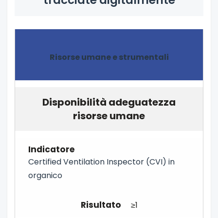
tracciate digitalmente
Risorse umane e strumentali
Disponibilità adeguatezza
risorse umane
Certified Ventilation Inspector (CVI) in
organico
≥1