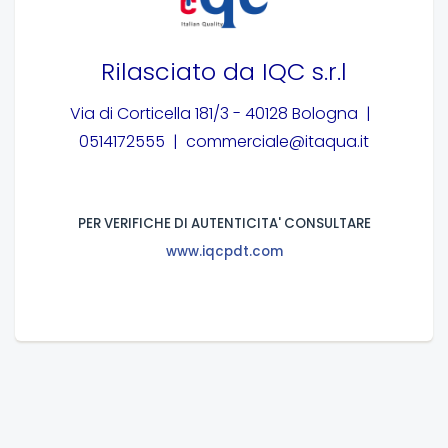
Rilasciato da
IQC s.r.l
Via di Corticella 181/3 - 40128 Bologna |
0514172555 | commerciale@itaqua.it
PER VERIFICHE DI AUTENTICITA' CONSULTARE
www.iqcpdt.com