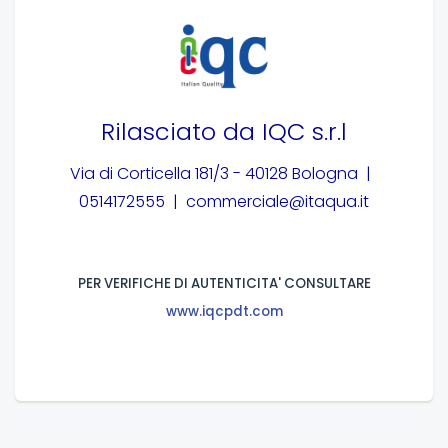
Rilasciato da
IQC s.r.l
Via di Corticella 181/3 - 40128 Bologna |
0514172555 | commerciale@itaqua.it
PER VERIFICHE DI AUTENTICITA' CONSULTARE
www.iqcpdt.com