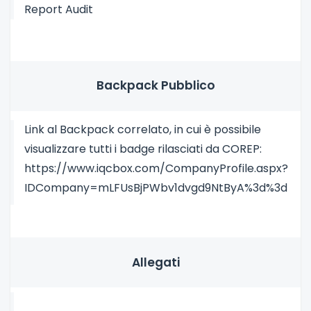
Report Audit
Backpack Pubblico
Link al Backpack correlato, in cui è possibile
visualizzare tutti i badge rilasciati da COREP:
https://www.iqcbox.com/CompanyProfile.aspx?
IDCompany=mLFUsBjPWbv1dvgd9NtByA%3d%3d
Allegati