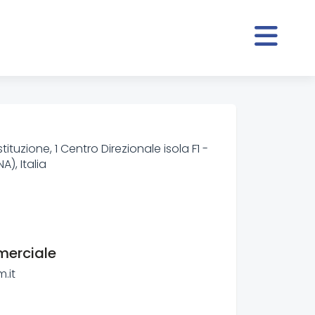
tituzione, 1 Centro Direzionale isola F1 -
A), Italia
merciale
m.it