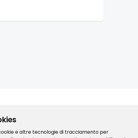
Seguici sui nostri social
okies
 cookie e altre tecnologie di tracciamento per