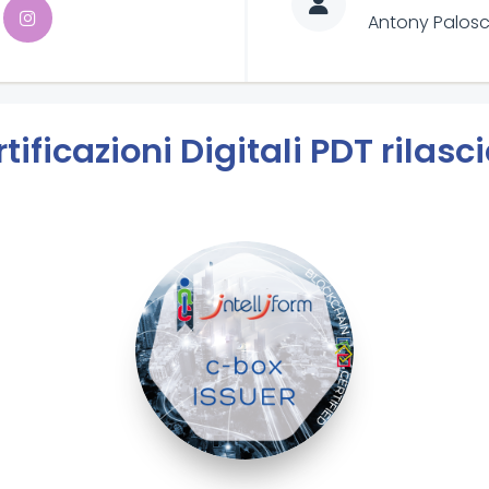
Antony Palosc
tificazioni Digitali PDT rilasc